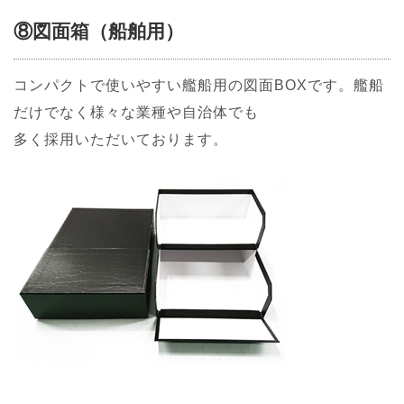
⑧図面箱（船舶用）
コンパクトで使いやすい艦船用の図面BOXです。艦船
だけでなく様々な業種や自治体でも
多く採用いただいております。