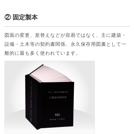
② 固定製本
図面の変更、差替えなどが容易ではなく、主に建築・
設備・土木等の契約書関係、永久保存用図書として一
般的に最も多く使われています。