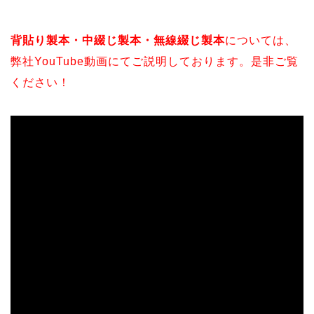
背貼り製本・中綴じ製本・無線綴じ製本
については、
弊社YouTube動画にてご説明しております。是非ご覧
ください！