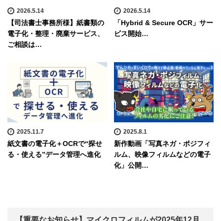
2026.5.14
2026.5.14
【司法書士事務所様】紙書類の
「Hybrid & Secure OCR」サー
電子化・整理・廃棄サービス、
ビス開始…
ご相談は…
2025.11.7
2025.8.1
紙文書の電子化＋OCRで“探せ
新作動画「写真ネガ・ポジフィ
る・使える”データ管理へ進化
ルム、映像フィルムなどの電子
化」公開…
【重要なお知らせ】マイクロフィルムが2025年12月