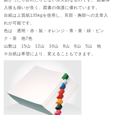
入後も揃いが良く、図書の保護に優れています。
台紙は上質紙135kgを使用し、耳部・胸部への文章入
れが可能です。
色は 透明・赤・鼠・オレンジ・青・黄・緑・ピン
ク・茶 他7色
山数は 15山 12山 10山 8山 6山 5山 他
※台紙は希望により、変えることもできます。