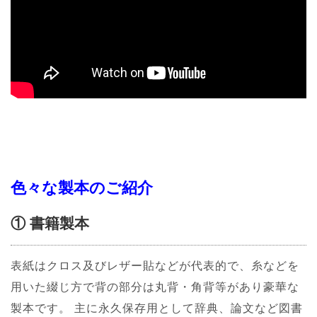
色々な製本のご紹介
① 書籍製本
表紙はクロス及びレザー貼などが代表的で、糸などを
用いた綴じ方で背の部分は丸背・角背等があり豪華な
製本です。 主に永久保存用として辞典、論文など図書