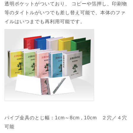
透明ポケットがついており、 コピーや箔押し、印刷物
等のタイトルがいつでも差し替え可能で、本体のファ
イルはいつまでも再利用可能です。
パイプ金具のとじ幅：1cm～8cm , 10cm ２穴／４穴
可能