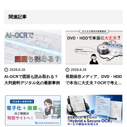
関連記事
2026.6.16
2026.6.16
AI-OCRで図面も読み取れる？
長期保存メディア、DVD・HDD
大判資料デジタル化の最新事例
で本当に大丈夫？OCRで考え…