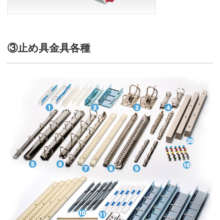
③止め具金具各種