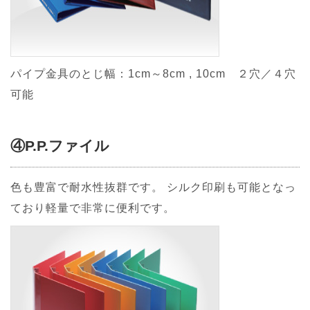
パイプ金具のとじ幅：1cm～8cm , 10cm ２穴／４穴
可能
④P.P.ファイル
色も豊富で耐水性抜群です。 シルク印刷も可能となっ
ており軽量で非常に便利です。