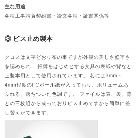
主な用途
各種工事請負契約書・論文各種・証書関係等
③ ビス止め製本
クロスは文字どおり布の事ですが外観の美しさ堅牢さ
を認められ、 帳簿をはじめとする文具の表紙や背など
上製本用として使用されています。 芯には3mm～
4mm程度のFCボール紙が入っており、ボリュームあ
ふれる、落ちついた色調です。 ファイルは表、裏、背
との三枚組から成っておりビス止めですから簡単に差
し替えができます。