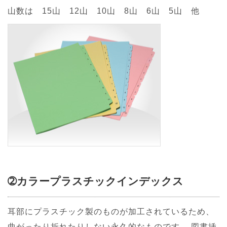
山数は 15山 12山 10山 8山 6山 5山 他
➁カラープラスチックインデックス
耳部にプラスチック製のものが加工されているため、
曲がったり折れたりしない永久的なものです。 図書挿