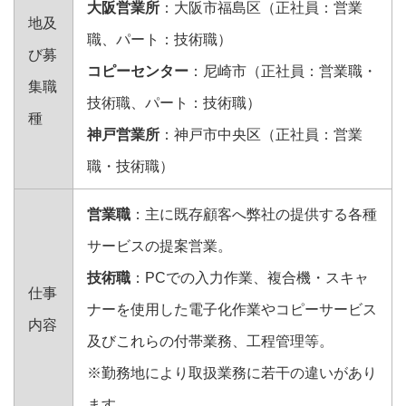
大阪営業所
：大阪市福島区（正社員：営業
地及
職、パート：技術職）
び募
コピーセンター
：尼崎市（正社員：営業職・
集職
技術職、パート：技術職）
種
神戸営業所
：神戸市中央区（正社員：営業
職・技術職）
営業職
：主に既存顧客へ弊社の提供する各種
サービスの提案営業。
技術職
：PCでの入力作業、複合機・スキャ
仕事
ナーを使用した電子化作業やコピーサービス
内容
及びこれらの付帯業務、工程管理等。
※勤務地により取扱業務に若干の違いがあり
ます。