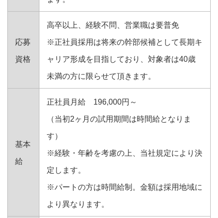
高卒以上、経験不問、営業職は要普免
応募
※正社員採用は将来の幹部候補として長期キ
資格
ャリア形成を目指しており、対象者は40歳
未満の方に限らせて頂きます。
正社員月給 196,000円～
（当初2ヶ月の試用期間は時間給となりま
す）
基本
※経験・年齢を考慮の上、当社規定により決
給
定します。
※パートの方は時間給制。金額は採用地域に
より異なります。