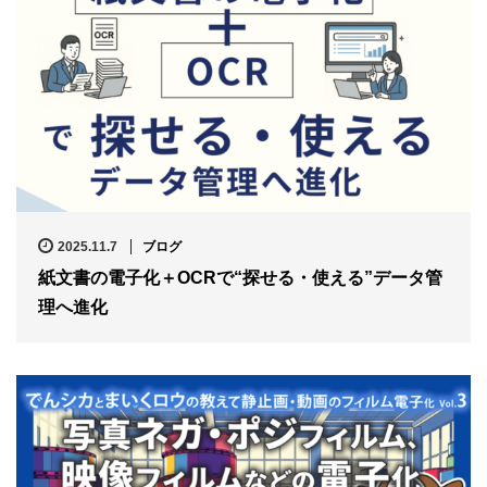
2025.11.7
ブログ
紙文書の電子化＋OCRで“探せる・使える”データ管
理へ進化