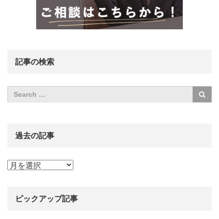
記事の検索
過去の記事
過
去
の
記
ピックアップ記事
事