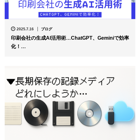
2025.7.16
ブログ
印刷会社の生成AI活用術…ChatGPT、Geminiで効率
化！…