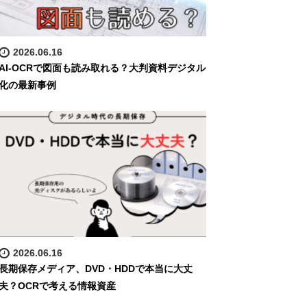
2026.06.16
AI-OCRで図面も読み取れる？大判資料デジタル
化の最新事例
2026.06.16
長期保存メディア、DVD・HDDで本当に大丈
夫？OCRで考える情報資産