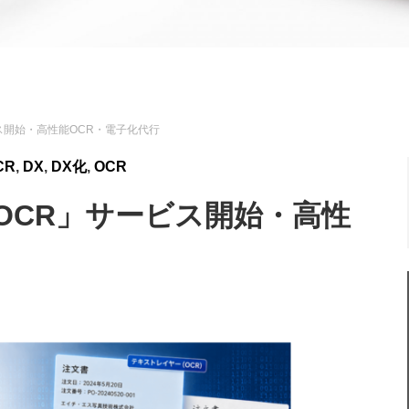
」サービス開始・高性能OCR・電子化代行
CR
,
DX
,
DX化
,
OCR
ure OCR」サービス開始・高性