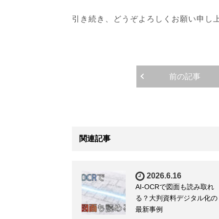
引き続き、どうぞよろしくお願い申し
前の記事
関連記事
2026.6.16
AI-OCRで図面も読み取れ
る？大判資料デジタル化の
最新事例