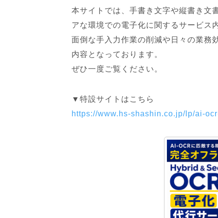
本サイトでは、手書き文字や縦書き文書
アな環境での電子化に関するサービス
面倒な手入力作業の削減や日々の業務
内容となっております。
ぜひ一度ご覧ください。
▼特設サイトはこちら
https://www.hs-shashin.co.jp/lp/ai-ocr