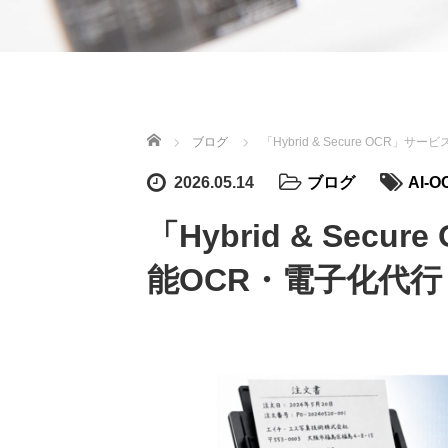
ホーム
ブログ
「Hybrid & Secure OCR
2026.05.14
ブログ
AI-O
「Hybrid & Sec
能OCR・電子化代行