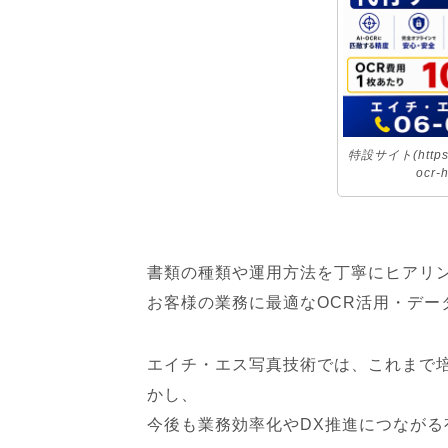
特設サイト(https://
ocr
書類の種類や運用方法を丁寧にヒアリ
お客様の業務に最適なOCR活用・デー
エイチ・エス写真技術では、これまで
かし、
今後も業務効率化やDX推進につなが