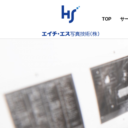
TOP
サ