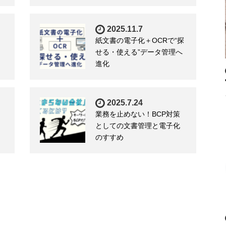
2025.11.7
紙文書の電子化＋OCRで“探
せる・使える”データ管理へ
進化
2025.7.24
業務を止めない！BCP対策
としての文書管理と電子化
のすすめ