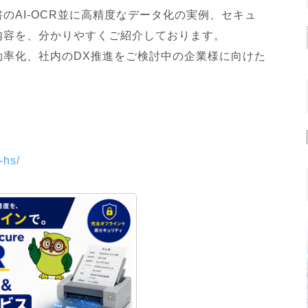
のAI-OCR並に高精度なデータ化の実例、セキュ
内容を、分かりやすくご紹介しております。
効率化、社内のDX推進をご検討中の企業様に向けた
-hs/