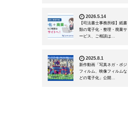
2026.5.14
【司法書士事務所様】紙書
類の電子化・整理・廃棄サ
ービス、ご相談は…
2025.8.1
新作動画「写真ネガ・ポジ
フィルム、映像フィルムな
どの電子化」公開…