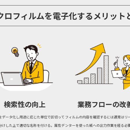
クロフィルムを電子化するメリット
検索性の向上
業務フローの改
をデータ化し用途に応じた単位で区切って
フィルムの内容を確認するには通常はリ
分けした上で適切な名称を付ける。属性デ
ンターを使った紙への出力作業を経る必