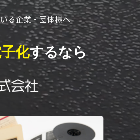
ている企業・団体様へ
電子化
するなら