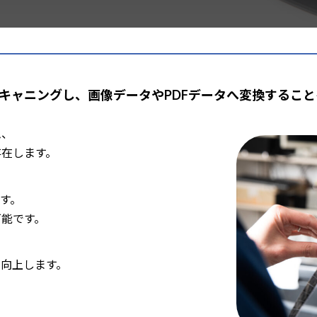
キャニングし、画像データやPDFデータへ変換するこ
ム、
存在します。
す。
可能です。
が向上します。