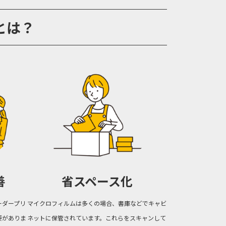
とは？
善
省スペース化
ーダープリ
マイクロフィルムは多くの場合、書庫などでキャビ
要がありま
ネットに保管されています。これらをスキャンして