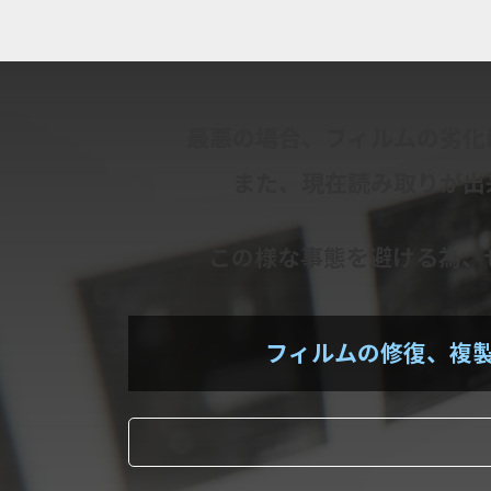
最悪の場合、フィルムの劣化
また、現在読み取りが出
この様な事態を避ける為、
フィルムの修復、複