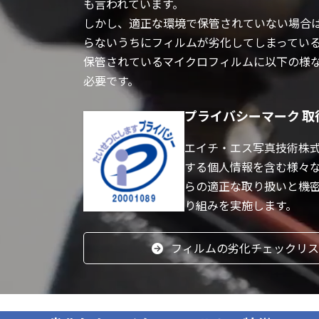
も言われています。
しかし、適正な環境で保管されていない場合
らないうちにフィルムが劣化してしまってい
保管されているマイクロフィルムに以下の様
必要です。
プライバシーマーク 取
エイチ・エス写真技術株
する個人情報を含む様々
らの適正な取り扱いと機
り組みを実施します。
フィルムの劣化チェックリ