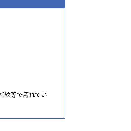
指紋等で汚れてい