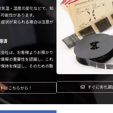
は気温・湿度の変化など
で、知
る可能性があります。
な症状が見られる場合は注意が
得済
式会社は、お客様よりお預かり
な情報の重要性を認識し、これ
密保持を保証し、そのための取
すぐに劣化調
ストはこちらから！