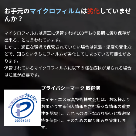
お手元の
マイクロフィルム
は
劣化
していませ
んか？
マイクロフィルムは適正に保管すれば100年もの長期に渡り保存が
出来る、とも言われています。
しかし、適正な環境で保管されていない場合は気温・湿度の変化な
ど
で、知らないうちにフィルムが劣化してしまっている可能性があ
ります。
保管されているマイクロフィルムに以下の様な症状が見られる場合
は注意が必要です。
プライバシーマーク 取得済
エイチ・エス写真技術株式会社は、お客様より
お預かりする個人情報を含む様々な情報の重要
性を認識し、これらの適正な取り扱いと機密保
持を保証し、そのための取り組みを実施しま
す。