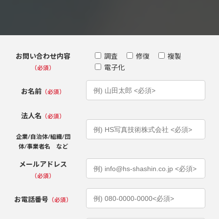
お問い合わせ内容
調査
修復
複製
電子化
（必須）
お名前
（必須）
法人名
（必須）
企業/自治体/組織/団
体/事業者名 など
メールアドレス
（必須）
お電話番号
（必須）