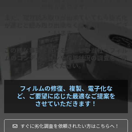
能性があります。
また、現在読み取りが出来ていても今後劣化
が進むと読み取り出来なくなる可能性もござ
います。
この様な事態を避ける為、ぜひ当社へフィル
ムのコンディションや保管状況の調査をご依
頼ください。
フィルムの修復、複製、電子化な
ど、ご要望に応じた最適なご提案を
させていただきます！
すぐに劣化調査を依頼されたい方はこちらへ！