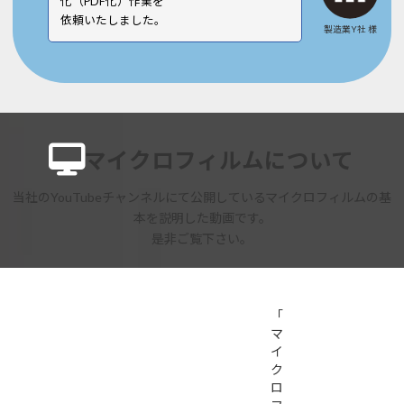
化（PDF化）作業を
依頼いたしました。
製造業Y社 様
マイクロフィルムについて
当社のYouTubeチャンネルにて公開しているマイクロフィルムの基
本を説明した動画です。
是非ご覧下さい。
「
マ
イ
ク
ロ