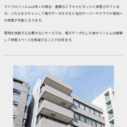
マイクロフィルムは多くの場合、書庫などでキャビネットに保管されていま
す。これらをスキャンして電子データ化すると社内サーバーやクラウド領域へ
の保管が可能となります。
現物を保管する必要のないケースでは、電子データ化した後のフィルムは廃棄
して保管スペースを削減することが出来ます。