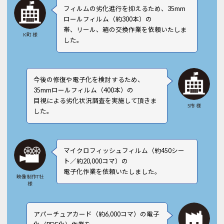
フィルムの劣化進行を抑えるため、35mm
ロールフィルム（約300本）の
帯、リール、箱の交換作業を依頼いたしま
K町 様
した。
今後の修復や電子化を検討するため、
35mmロールフィルム（400本）の
目視による劣化状況調査を実施して頂きま
S市 様
した。
マイクロフィッシュフィルム（約450シー
ト／約20,000コマ）の
電子化作業を依頼いたしました。
映像制作T社
様
アパーチュアカード（約6,000コマ）の電子