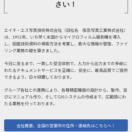
さい！
エイチ・エス写真技術株式会社（旧社名 阪急写真工業株式会社）
は、1951年、いち早く米国からマイクロフィルム撮影機を導入
し、図面技術資料の検索方法を考案し、膨大な情報の管理、ファイ
リング業務の礎を築きました。
今日に至るまで、一貫した受注体制で、入力から出力までの多岐に
わたるドキュメントサービスを正確に、安全に、最高品質でご提供
できるよう、日々研鑽しております。
グループ各社との連携により、各種精密機器の設計から、製作、並
びにマニュアル作り、そしてGISシステムの作成まで、広範囲にわ
たる業務を行っております。
会社概要、全国の営業所の住所・連絡先はこちらへ！