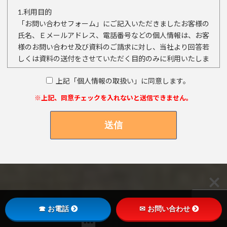
1.利用目的
「お問い合わせフォーム」にご記入いただきましたお客様の
氏名、Ｅメールアドレス、電話番号などの個人情報は、お客
様のお問い合わせ及び資料のご請求に対し、当社より回答若
しくは資料の送付をさせていただく目的のみに利用いたしま
す。
上記「個人情報の取扱い」に同意します。
2.第三者への提供
※上記、同意チェックを入れないと送信できません。
ご提供いただきましたお客様の個人情報は法令等による場合
を除いて第三者に提供することはありません。
3.外部への委託
ご提供いただきましたお客様の個人情報の処理を外部に委託
する場合があります。
4.開示等のご請求への対応
ご提供いただきましたお客様の個人情報の開示等（開示、内
容の訂正、追加又は削除、利用の停止、消去及び第三者への
☎ お電話
✉ お問い合わせ
提供の停止、利用目的の通知）のご請求につきましては、お
会社案内